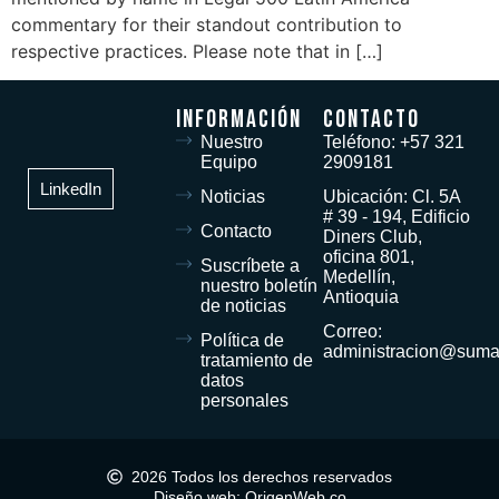
commentary for their standout contribution to
respective practices. Please note that in […]
Información
Contacto
Nuestro
Teléfono: +57 321
Equipo
2909181
LinkedIn
Noticias
Ubicación: Cl. 5A
# 39 - 194, Edificio
Contacto
Diners Club,
oficina 801,
Suscríbete a
Medellín,
nuestro boletín
Antioquia
de noticias
Correo:
Política de
administracion@suma
tratamiento de
datos
personales
2026 Todos los derechos reservados
Diseño web: OrigenWeb.co