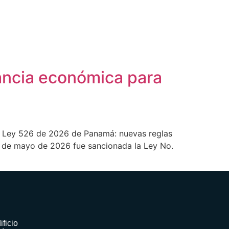
ancia económica para
os Ley 526 de 2026 de Panamá: nuevas reglas
 de mayo de 2026 fue sancionada la Ley No.
ificio