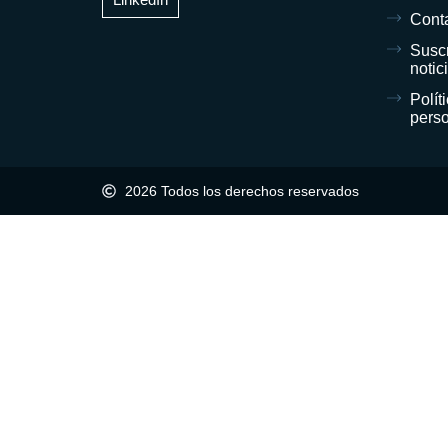
Cont
Suscr
notic
Polít
pers
2026 Todos los derechos reservados